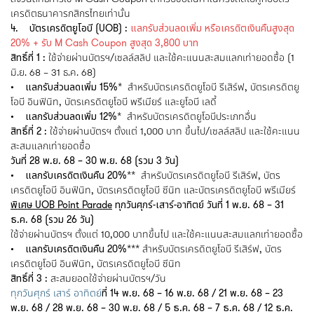
เครดิตธนาคารกสิกรไทยเท่านั้น
4. บัตรเครดิตยูโอบี (UOB) :
แลกรับส่วนลดเพิ่ม หรือเครดิตเงินคืนสูงสุด
20% + รับ M Cash Coupon สูงสุด 3,800 บาท
สิทธิ์ที่ 1 :
ใช้จ่ายผ่านบัตรฯ/เซลล์สลิป และใช้คะแนนสะสมแลกเท่ายอดซื้อ (1
มิ.ย. 68 – 31 ธ.ค. 68)
• แลกรับส่วนลดเพิ่ม 15%*
สำหรับบัตรเครดิตยูโอบี รีเสิร์ฟ, บัตรเครดิตยู
โอบี อินฟินิท, บัตรเครดิตยูโอบี พรีเมียร์ และยูโอบี เลดี้
• แลกรับส่วนลดเพิ่ม 12%*
สำหรับบัตรเครดิตยูโอบีประเภทอื่น
สิทธิ์ที่ 2 :
ใช้จ่ายผ่านบัตรฯ ตั้งแต่ 1,000 บาท ขึ้นไป/เซลล์สลิป และใช้คะแนน
สะสมแลกเท่ายอดซื้อ
วันที่ 28 พ.ย. 68 – 30 พ.ย. 68 (รวม 3 วัน)
• แลกรับเครดิตเงินคืน 20%**
สำหรับบัตรเครดิตยูโอบี รีเสิร์ฟ, บัตร
เครดิตยูโอบี อินฟินิท, บัตรเครดิตยูโอบี ซีนิท และบัตรเครดิตยูโอบี พรีเมียร์
พิเศษ UOB Point Parade
ทุกวันศุกร์-เสาร์-อาทิตย์ วันที่ 1 พ.ย. 68 – 31
ธ.ค. 68 (รวม 26 วัน)
ใช้จ่ายผ่านบัตรฯ ตั้งแต่ 10,000 บาทขึ้นไป และใช้คะแนนสะสมแลกเท่ายอดซื้อ
• แลกรับเครดิตเงินคืน 20%***
สำหรับบัตรเครดิตยูโอบี รีเสิร์ฟ, บัตร
เครดิตยูโอบี อินฟินิท, บัตรเครดิตยูโอบี ซีนิท
สิทธิ์ที่ 3 :
สะสมยอดใช้จ่ายผ่านบัตรฯ/วัน
ทุกวันศุกร์ เสาร์ อาทิตย์
ที่ 14 พ.ย. 68 – 16 พ.ย. 68 / 21 พ.ย. 68 – 23
พ.ย. 68 / 28 พ.ย. 68 – 30 พ.ย. 68 / 5 ธ.ค. 68 – 7 ธ.ค. 68 / 12 ธ.ค.