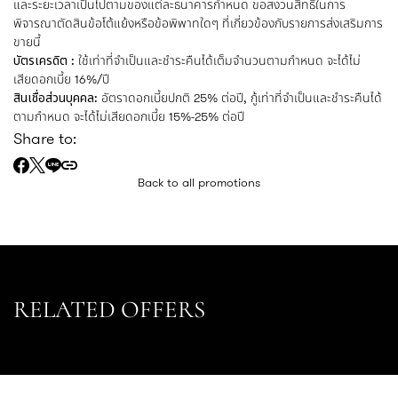
และระยะเวลาเป็นไปตามของแต่ละธนาคารกำหนด ขอสงวนสิทธิ์ในการ
พิจารณาตัดสินข้อโต้แย้งหรือข้อพิพาทใดๆ ที่เกี่ยวข้องกับรายการส่งเสริมการ
ขายนี้
บัตรเครดิต :
ใช้เท่าที่จำเป็นและชำระคืนได้เต็มจำนวนตามกำหนด จะได้ไม่
เสียดอกเบี้ย 16%/ปี
สินเชื่อส่วนบุคคล:
อัตราดอกเบี้ยปกติ 25% ต่อปี, กู้เท่าที่จำเป็นและชำระคืนได้
ตามกำหนด จะได้ไม่เสียดอกเบี้ย 15%-25% ต่อปี
Share to:
Back to all promotions
RELATED OFFERS