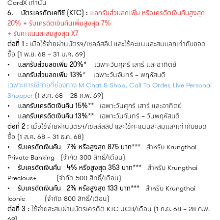
CardX เท่านั้น
6. บัตรเครดิตเคทีซี (KTC) :
แลกรับส่วนลดเพิ่ม หรือเครดิตเงินคืนสูงสุด
20% + รับเครดิตเงินคืนเพิ่มสูงสุด 7%
+ รับคะแนนสะสมสูงสุด X7
ต่อที่ 1 :
เมื่อใช้จ่ายผ่านบัตรฯ/เซลล์สลิป และใช้คะแนนสะสมแลกเท่ากับยอด
ซื้อ (1 พ.ย. 68 – 31 ม.ค. 69)
• แลกรับส่วนลดเพิ่ม 20%*
เฉพาะวันศุกร์ เสาร์ และอาทิตย์
• แลกรับส่วนลดเพิ่ม 13%*
เฉพาะวันจันทร์ – พฤหัสบดี
เฉพาะการใช้จ่ายที่ช่องทาง M Chat & Shop, Call To Order, Live Personal
Shopper
(1 ส.ค. 68 – 28 ก.พ. 69)
• แลกรับเครดิตเงินคืน 15%**
เฉพาะวันศุกร์ เสาร์ และอาทิตย์
• แลกรับเครดิตเงินคืน 13%**
เฉพาะวันจันทร์ – วันพฤหัสบดี
ต่อที่ 2 :
เมื่อใช้จ่ายผ่านบัตรฯ/เซลล์สลิป และใช้คะแนนสะสมแลกเท่ากับยอด
ซื้อ (1 ส.ค. 68 – 31 ธ.ค. 68)
• รับเครดิตเงินคืน 7% หรือสูงสุด 875 บาท***
สำหรับ Krungthai
Private Banking (จำกัด 300 สิทธิ์/เดือน)
• รับเครดิตเงินคืน 4% หรือสูงสุด 353 บาท***
สำหรับ Krungthai
Precious+ (จำกัด 500 สิทธิ์/เดือน)
• รับเครดิตเงินคืน 2% หรือสูงสุด 133 บาท***
สำหรับ Krungthai
Iconic (จำกัด 800 สิทธิ์/เดือน)
ต่อที่ 3 :
ใช้จ่ายสะสมผ่านบัตรเครดิต KTC JCB/เดือน (1 ก.ย. 68 – 28 ก.พ.
69)