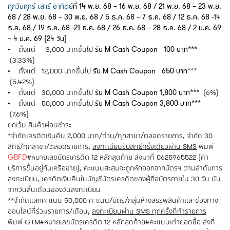
ทุกวันศุกร์ เสาร์ อาทิตย์
ที่ 14 พ.ย. 68 – 16 พ.ย. 68 / 21 พ.ย. 68 – 23 พ.ย.
68 / 28 พ.ย. 68 – 30 พ.ย. 68 / 5 ธ.ค. 68 – 7 ธ.ค. 68 / 12 ธ.ค. 68 -14
ธ.ค. 68 / 19 ธ.ค. 68 -21 ธ.ค. 68 / 26 ธ.ค. 68 – 28 ธ.ค. 68 / 2 ม.ค. 69
– 4 ม.ค. 69 (24 วัน)
• ตั้งแต่ 3,000 บาทขึ้นไป
รับ M Cash Coupon 100 บาท***
(3.33%)
• ตั้งแต่ 12,000 บาทขึ้นไป
รับ M Cash Coupon 650 บาท***
(5.42%)
• ตั้งแต่ 30,000 บาทขึ้นไป
รับ M Cash Coupon 1,800 บาท***
(6%)
• ตั้งแต่ 50,000 บาทขึ้นไป
รับ M Cash Coupon 3,800 บาท***
(7.6%)
ยกเว้น สินค้าผ่อนชำระ
*จำกัดเครดิตเงินคืน 2,000 บาท/ท่าน/ทุกสาขา/ตลอดรายการ, จำกัด 30
สิทธิ์/ทุกสาขา/ตลอดรายการ,
ลงทะเบียนรับสิทธิ์ครั้งเดียวผ่าน SMS
พิมพ์
GBFD
#หมายเลขบัตรเครดิต 12 หลักสุดท้าย ส่งมาที่ 0625965522 (ค่า
บริการขึ้นอยู่กับเครือข่าย), คะแนนสะสมจะถูกหักออกจากบัตรฯ ตามลำดับการ
ลงทะเบียน, เครดิตเงินคืนในบัญชีบัตรเครดิตของผู้ถือบัตรภายใน 30 วัน นับ
จากวันสิ้นเดือนของวันลงทะเบียน
**จำกัดแลกคะแนน 50,000 คะแนน/บัตร/กลุ่มห้างสรรพสินค้าและช่องทาง
ออนไลน์ที่ร่วมรายการ/เดือน,
ลงทะเบียนผ่าน SMS ทุกครั้งที่ทำรายการ
พิมพ์ GTM#หมายเลขบัตรเครดิต 12 หลักสุดท้าย#คะแนนเท่ายอดซื้อ ส่งที่