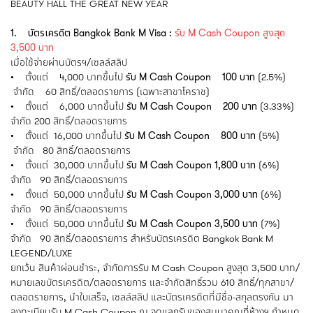
BEAUTY HALL THE GREAT NEW YEAR
1. บัตรเครดิต Bangkok Bank M Visa :
รับ M Cash Coupon สูงสุด
3,500 บาท
เมื่อใช้จ่ายผ่านบัตรฯ/เซลล์สลิป
• ตั้งแต่ 4,000 บาทขึ้นไป
รับ M Cash Coupon 100 บาท
(2.5%)
จำกัด 60 สิทธิ์/ตลอดรายการ (เฉพาะสาขาโคราช)
• ตั้งแต่ 6,000 บาทขึ้นไป
รับ M Cash Coupon 200 บาท
(3.33%)
จำกัด 200 สิทธิ์/ตลอดรายการ
• ตั้งแต่ 16,000 บาทขึ้นไป
รับ M Cash Coupon 800 บาท
(5%)
จำกัด 80 สิทธิ์/ตลอดรายการ
• ตั้งแต่ 30,000 บาทขึ้นไป
รับ M Cash Coupon 1,800 บาท
(6%)
จำกัด 90 สิทธิ์/ตลอดรายการ
• ตั้งแต่ 50,000 บาทขึ้นไป
รับ M Cash Coupon 3,000 บาท
(6%)
จำกัด 90 สิทธิ์/ตลอดรายการ
• ตั้งแต่ 50,000 บาทขึ้นไป
รับ M Cash Coupon 3,500 บาท
(7%)
จำกัด 90 สิทธิ์/ตลอดรายการ สำหรับบัตรเครดิต Bangkok Bank M
LEGEND/LUXE
ยกเว้น สินค้าผ่อนชำระ, จำกัดการรับ M Cash Coupon สูงสุด 3,500 บาท/
หมายเลขบัตรเครดิต/ตลอดรายการ และจำกัดสิทธิ์รวม 610 สิทธิ์/ทุกสาขา/
ตลอดรายการ, นำใบเสร็จ, เซลล์สลิป และบัตรเครดิตที่มีชื่อ-สกุลตรงกัน มา
ลงทะเบียนรับ M Cash Coupon ณ จุดแลกรับของสมนาคุณที่ห้างฯ กำหนด