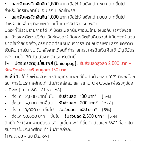
• แลกรับเครดิตเงินคืน 1,500 บาท
เมื่อใช้จ่ายตั้งแต่ 1,500 บาทขึ้นไป
สำหรับบัตรแพลทินัม อเมริกัน เอ็กซ์เพรส
• แลกรับเครดิตเงินคืน 1,000 บาท
เมื่อใช้จ่ายตั้งแต่ 1,000 บาทขึ้นไป
สำหรับบัตรอื่นๆ ที่ลงทะเบียนเม็มเบอร์ชิป รีวอร์ด พลัส
บัตรฯที่ไม่ร่วมรายการ ได้แก่ บัตรแพลทินัมการบินไทย อเมริกัน เอ็กซ์เพรส
และบัตรเครดิตอเมริกัน เอ็กซ์เพรส,จำกัดเครดิตเงินคืนรวมไม่เกินกว่าจำนวน
ยอดใช้จ่ายต่อครั้ง, กรุณาติดต่อแผนกบริการสมาชิกบัตรเพื่อแลกรับเครดิต
เงินคืน ภายใน 30 วันหลังจากเดือนที่ทำรายการ, เครดิตเงินคืนเข้าบัญชีบัตร
หลัก ภายใน 30 วัน นับจากวันแลกรับสิทธิ์
14. บัตรเครดิตยูเนี่ยนเพย์ (Unionpay) :
รับส่วนลดสูงสุด 2,500 บาท +
รับฟรีถุงผ้าลายพิเศษมูลค่า 150 บาท
สิทธิ์ที่ 1 :
ใช้จ่ายผ่านบัตรเครดิตยูเนี่ยนเพย์ ที่ขึ้นต้นด้วยเลข “62” ที่ออกโดย
ธนาคารในประเทศไทยเท่านั้น/เซลล์สลิป และสแกน QR Code เพื่อรับคูปอง
U Plan (1 ก.ค. 68 – 31 ธ.ค. 68)
• ตั้งแต่ 2,000 บาทขึ้นไป
รับส่วนลด 100 บาท*
(5%)
• ตั้งแต่ 4,000 บาทขึ้นไป
รับส่วนลด 300 บาท*
(7.5%)
• ตั้งแต่ 10,000 บาทขึ้นไป
รับส่วนลด 500 บาท*
(5%)
• ตั้งแต่ 50,000 บาท ขึ้นไป
รับส่วนลด 2,500 บาท*
(5%)
สิทธิ์ที่ 2 : ใช้จ่ายผ่านบัตรเครดิตยูเนี่ยนเพย์ ที่ขึ้นต้นด้วยเลข “62” ที่ออกโดย
ธนาคารในประเทศไทยเท่านั้น/เซลล์สลิป
(1 พ.ย. 68 – 30 มิ.ย. 69)