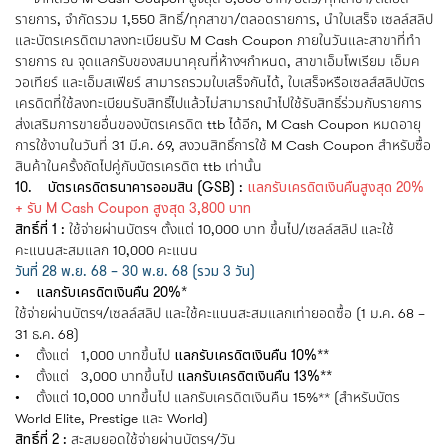
รายการ, จำกัดรวม 1,550 สิทธิ์/ทุกสาขา/ตลอดรายการ, นำใบเสร็จ เซลล์สลิป
และบัตรเครดิตมาลงทะเบียนรับ M Cash Coupon ภายในวันและสาขาที่ทำ
รายการ ณ จุดแลกรับของสมนาคุณที่ห้างฯกำหนด, สาขาเอ็มโพเรียม เอ็มค
วอเทียร์ และเอ็มสเฟียร์ สามารถรวมใบเสร็จกันได้, ใบเสร็จหรือเซลส์สลิปบัตร
เครดิตที่ใช้ลงทะเบียนรับสิทธิ์ไปแล้วไม่สามารถนำไปใช้รับสิทธิ์ร่วมกับรายการ
ส่งเสริมการขายอื่นของบัตรเครดิต ttb ได้อีก, M Cash Coupon หมดอายุ
การใช้งานในวันที่ 31 มี.ค. 69, สงวนสิทธิ์การใช้ M Cash Coupon สำหรับซื้อ
สินค้าในครั้งถัดไปคู่กับบัตรเครดิต ttb เท่านั้น
10. บัตรเครดิตธนาคารออมสิน (GSB) :
แลกรับเครดิตเงินคืนสูงสุด 20%
+ รับ M Cash Coupon สูงสุด 3,800 บาท
สิทธิ์ที่ 1 :
ใช้จ่ายผ่านบัตรฯ ตั้งแต่ 10,000 บาท ขึ้นไป/เซลล์สลิป และใช้
คะแนนสะสมแลก 10,000 คะแนน
วันที่ 28 พ.ย. 68 – 30 พ.ย. 68 (รวม 3 วัน)
• แลกรับเครดิตเงินคืน 20%*
ใช้จ่ายผ่านบัตรฯ/เซลล์สลิป และใช้คะแนนสะสมแลกเท่ายอดซื้อ (1 ม.ค. 68 –
31 ธ.ค. 68)
• ตั้งแต่ 1,000 บาทขึ้นไป
แลกรับเครดิตเงินคืน 10%**
• ตั้งแต่ 3,000 บาทขึ้นไป
แลกรับเครดิตเงินคืน 13%**
• ตั้งแต่ 10,000 บาทขึ้นไป แลกรับเครดิตเงินคืน 15%** (สำหรับบัตร
World Elite, Prestige และ World)
สิทธิ์ที่ 2 :
สะสมยอดใช้จ่ายผ่านบัตรฯ/วัน