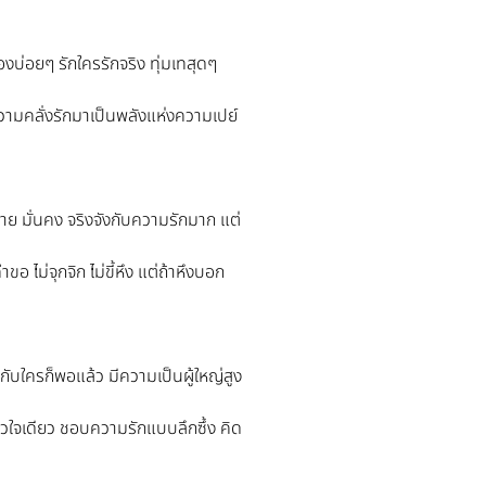
งบ่อยๆ รักใครรักจริง ทุ่มเทสุดๆ
นความคลั่งรักมาเป็นพลังแห่งความเปย์
่าย มั่นคง จริงจังกับความรักมาก แต่
อ ไม่จุกจิก ไม่ขี้หึง แต่ถ้าหึงบอก
กับใครก็พอแล้ว มีความเป็นผู้ใหญ่สูง
ยวใจเดียว ชอบความรักแบบลึกซึ้ง คิด