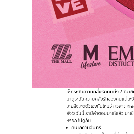
เช็กระดับความคลั่งรักคนทั้ง
7 วันเก
มาดูระดับความคลั่งรักของคนแต่ละวั
เคยสังเกตตัวเองกันไหมว่า เวลาตกห
ยังไง วันนี้เรามีคำตอบมาให้แล้ว มาเ
หรอก ไปดูกัน
คนเกิดวันจันทร์