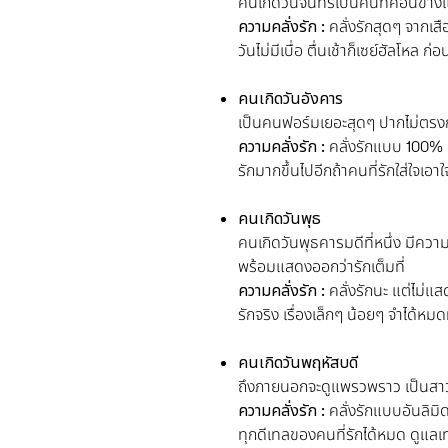
คนเกิดวันจันทร์เป็นคนที่ค่อนข้างแ
ความคลั่งรัก :
คลั่งรักสุดๆ จากเสื
วันไม่มีเบื่อ ตื่นเช้าก็เซย์ฮัลโห
คนเกิดวันอังคาร
เป็นคนฟอร์มเยอะสุดๆ ปากไม่ตรงกั
ความคลั่งรัก :
คลั่งรักแบบ 100% ต
รักมากขึ้นไปอีกถ้าคนที่รักใส่ใจเอ
คนเกิดวันพุธ
คนเกิดวันพุธคารมดีที่หนึ่ง มีค
พร้อมแสดงออกว่ารักเต็มที่
ความคลั่งรัก
:
คลั่งรักนะ แต่ไม่แ
รักจริง เรื่องเล็กๆ น้อยๆ จำได้หมด
คนเกิดวันพฤหัสบดี
ถึงภายนอกจะดูแพรวพราว เป็นสาว
ความคลั่งรัก
:
คลั่งรักแบบอันลิมิด
ทุกดีเทลของคนที่รักได้หมด ดูแลเท