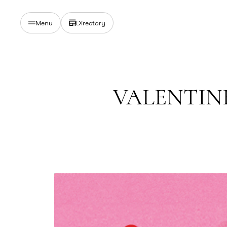
Directory
Menu
VALENTINE 2