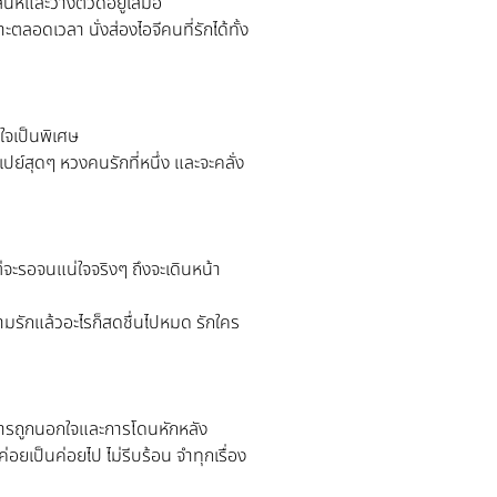
สน่ห์และวางตัวดีอยู่เสมอ
ะตลอดเวลา นั่งส่องไอจีคนที่รักได้ทั้ง
ใจเป็นพิเศษ
ย์สุดๆ หวงคนรักที่หนึ่ง และจะคลั่ง
ะรอจนแน่ใจจริงๆ ถึงจะเดินหน้า
ามรักแล้วอะไรก็สดชื่นไปหมด รักใคร
การถูกนอกใจและการโดนหักหลัง
่อยเป็นค่อยไป ไม่รีบร้อน จำทุกเรื่อง