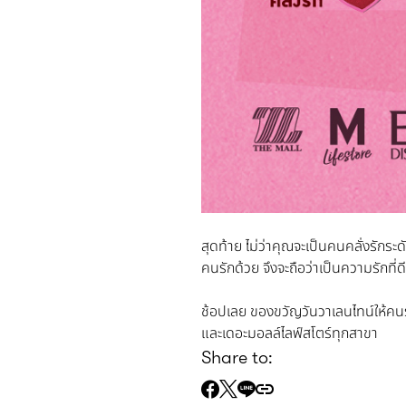
สุดท้าย ไม่ว่าคุณจะเป็นคนคลั่งรักระ
คนรักด้วย จึงจะถือว่าเป็นความรักที่
ช้อปเลย ของขวัญวันวาเลนไทน์ให้คนรัก
และเดอะมอลล์ไลฟ์สโตร์ทุกสาขา
Share to: