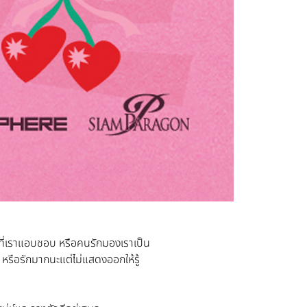
ที่เราแอบชอบ หรือคนรักมองเราเป็น
ๆ หรือรักมากนะแต่ไม่แสดงออกให้รู้