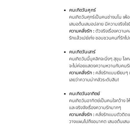
คนเกิดวันศุกร์
คนเกิดวันศุกร์เป็นคนช่างมโน เพ้
เสมอต้นเสมอปลาย มีความจริงใจยื
ความคลั่งรัก :
ตัวจริงเรื่องความค
รักแล้วเปย์เก่ง ชอบชวนคนที่รักไป
คนเกิดวันเสาร์
คนเกิดวันนี้บุคลิกจะนิ่งๆ สุขุม 
จะไม่ค่อยแสดงความหวานกับคนรัก เ
ความคลั่งรัก :
คลั่งรักแบบเงียบๆ เ
เลยว่าความน่ากลัวระดับสิบ!
คนเกิดวันอาทิตย์
คนเกิดวันอาทิตย์เป็นคนใจกว้าง ให
และจริงจังเรื่องความรักมากๆ
ความคลั่งรัก :
คลั่งรักแบบตัวติด
วางแผนไปถึงอนาคต เสมอต้นเสม