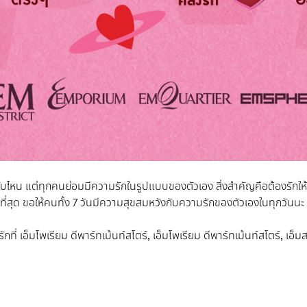
ดับไหน แต่ทุกคนย่อมมีความรักในรูปแบบของตัวเอง สิ่งสำคัญคือต้องรักให้เป
ดีที่สุด ขอให้คนทั้ง 7 วันมีความสุขสมหวังกับความรักของตัวเองในทุกวันนะ
ที่ เอ็มโพเรียม ดีพาร์ทเม้นท์สโตร์, เอ็มโพเรียม ดีพาร์ทเม้นท์สโตร์, เอ็ม