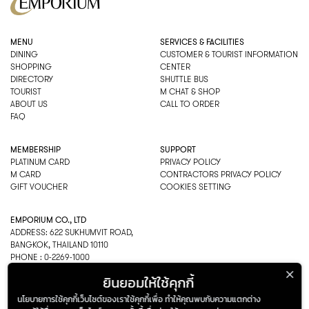
MENU
SERVICES & FACILITIES
DINING
CUSTOMER & TOURIST INFORMATION
SHOPPING
CENTER
DIRECTORY
SHUTTLE BUS
TOURIST
M CHAT & SHOP
ABOUT US
CALL TO ORDER
FAQ
MEMBERSHIP
SUPPORT
PLATINUM CARD
PRIVACY POLICY
M CARD
CONTRACTORS PRIVACY POLICY
GIFT VOUCHER
COOKIES SETTING
EMPORIUM CO., LTD
ADDRESS: 622 SUKHUMVIT ROAD,
BANGKOK, THAILAND 10110
PHONE : 0-2269-1000
OPEN HOURS:
ยินยอมให้ใช้คุกกี้
DEPARTMENT, SHOPPING
EVERY DAY 10.00AM–22.00PM
นโยบายการใช้คุกกี้เว็บไซต์ของเราใช้คุกกี้เพื่อ ทำให้คุณพบกับความแตกต่าง