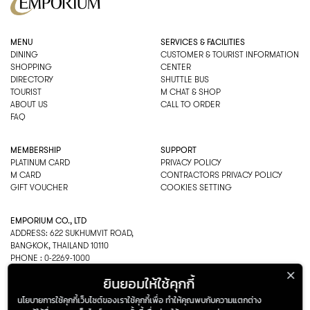
MENU
SERVICES & FACILITIES
DINING
CUSTOMER & TOURIST INFORMATION
SHOPPING
CENTER
DIRECTORY
SHUTTLE BUS
TOURIST
M CHAT & SHOP
ABOUT US
CALL TO ORDER
FAQ
MEMBERSHIP
SUPPORT
PLATINUM CARD
PRIVACY POLICY
M CARD
CONTRACTORS PRIVACY POLICY
GIFT VOUCHER
COOKIES SETTING
EMPORIUM CO., LTD
ADDRESS: 622 SUKHUMVIT ROAD,
BANGKOK, THAILAND 10110
PHONE : 0-2269-1000
OPEN HOURS:
ยินยอมให้ใช้คุกกี้
DEPARTMENT, SHOPPING
EVERY DAY 10.00AM–22.00PM
นโยบายการใช้คุกกี้เว็บไซต์ของเราใช้คุกกี้เพื่อ ทำให้คุณพบกับความแตกต่าง