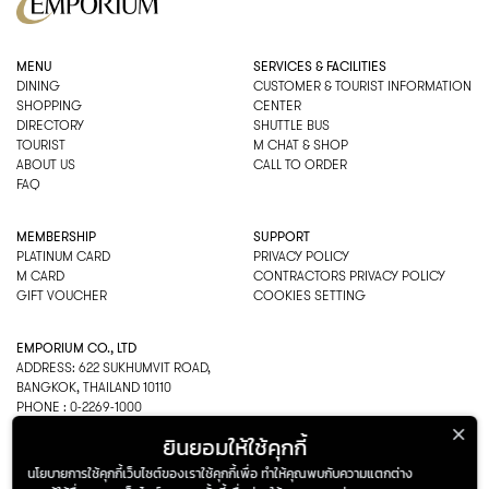
MENU
SERVICES & FACILITIES
DINING
CUSTOMER & TOURIST INFORMATION
SHOPPING
CENTER
DIRECTORY
SHUTTLE BUS
TOURIST
M CHAT & SHOP
ABOUT US
CALL TO ORDER
FAQ
MEMBERSHIP
SUPPORT
PLATINUM CARD
PRIVACY POLICY
M CARD
CONTRACTORS PRIVACY POLICY
GIFT VOUCHER
COOKIES SETTING
EMPORIUM CO., LTD
ADDRESS: 622 SUKHUMVIT ROAD,
BANGKOK, THAILAND 10110
PHONE : 0-2269-1000
OPEN HOURS:
ยินยอมให้ใช้คุกกี้
DEPARTMENT, SHOPPING
EVERY DAY 10.00AM–22.00PM
นโยบายการใช้คุกกี้เว็บไซต์ของเราใช้คุกกี้เพื่อ ทำให้คุณพบกับความแตกต่าง