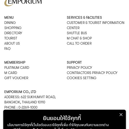
MENU
SERVICES & FACILITIES
DINING
CUSTOMER & TOURIST INFORMATION
SHOPPING
CENTER
DIRECTORY
SHUTTLE BUS
TOURIST
M CHAT & SHOP
ABOUT US
CALL TO ORDER
FAQ
MEMBERSHIP
SUPPORT
PLATINUM CARD
PRIVACY POLICY
M CARD
CONTRACTORS PRIVACY POLICY
GIFT VOUCHER
COOKIES SETTING
EMPORIUM CO., LTD
ADDRESS: 622 SUKHUMVIT ROAD,
BANGKOK, THAILAND 10110
PHONE : 0-2269-1000
OPEN HOURS:
ยินยอมให้ใช้คุกกี้
DEPARTMENT, SHOPPING
EVERY DAY 10.00AM–22.00PM
นโยบายการใช้คุกกี้เว็บไซต์ของเราใช้คุกกี้เพื่อ ทำให้คุณพบกับความแตกต่าง