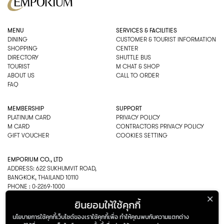
MENU
SERVICES & FACILITIES
DINING
CUSTOMER & TOURIST INFORMATION
SHOPPING
CENTER
DIRECTORY
SHUTTLE BUS
TOURIST
M CHAT & SHOP
ABOUT US
CALL TO ORDER
FAQ
MEMBERSHIP
SUPPORT
PLATINUM CARD
PRIVACY POLICY
M CARD
CONTRACTORS PRIVACY POLICY
GIFT VOUCHER
COOKIES SETTING
EMPORIUM CO., LTD
ADDRESS: 622 SUKHUMVIT ROAD,
BANGKOK, THAILAND 10110
PHONE : 0-2269-1000
OPEN HOURS:
ยินยอมให้ใช้คุกกี้
DEPARTMENT, SHOPPING
EVERY DAY 10.00AM–22.00PM
นโยบายการใช้คุกกี้เว็บไซต์ของเราใช้คุกกี้เพื่อ ทำให้คุณพบกับความแตกต่าง