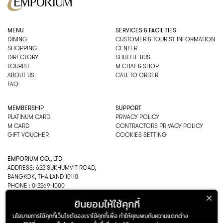
MENU
SERVICES & FACILITIES
DINING
CUSTOMER & TOURIST INFORMATION
SHOPPING
CENTER
DIRECTORY
SHUTTLE BUS
TOURIST
M CHAT & SHOP
ABOUT US
CALL TO ORDER
FAQ
MEMBERSHIP
SUPPORT
PLATINUM CARD
PRIVACY POLICY
M CARD
CONTRACTORS PRIVACY POLICY
GIFT VOUCHER
COOKIES SETTING
EMPORIUM CO., LTD
ADDRESS: 622 SUKHUMVIT ROAD,
BANGKOK, THAILAND 10110
PHONE : 0-2269-1000
OPEN HOURS:
ยินยอมให้ใช้คุกกี้
DEPARTMENT, SHOPPING
EVERY DAY 10.00AM–22.00PM
นโยบายการใช้คุกกี้เว็บไซต์ของเราใช้คุกกี้เพื่อ ทำให้คุณพบกับความแตกต่าง