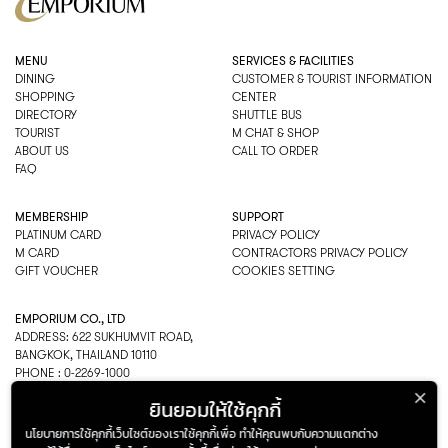
MENU
SERVICES & FACILITIES
DINING
CUSTOMER & TOURIST INFORMATION
SHOPPING
CENTER
DIRECTORY
SHUTTLE BUS
TOURIST
M CHAT & SHOP
ABOUT US
CALL TO ORDER
FAQ
MEMBERSHIP
SUPPORT
PLATINUM CARD
PRIVACY POLICY
M CARD
CONTRACTORS PRIVACY POLICY
GIFT VOUCHER
COOKIES SETTING
EMPORIUM CO., LTD
ADDRESS: 622 SUKHUMVIT ROAD,
BANGKOK, THAILAND 10110
PHONE : 0-2269-1000
OPEN HOURS:
ยินยอมให้ใช้คุกกี้
DEPARTMENT, SHOPPING
EVERY DAY 10.00AM–22.00PM
นโยบายการใช้คุกกี้เว็บไซต์ของเราใช้คุกกี้เพื่อ ทำให้คุณพบกับความแตกต่าง