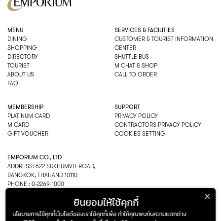
MENU
SERVICES & FACILITIES
DINING
CUSTOMER & TOURIST INFORMATION
SHOPPING
CENTER
DIRECTORY
SHUTTLE BUS
TOURIST
M CHAT & SHOP
ABOUT US
CALL TO ORDER
FAQ
MEMBERSHIP
SUPPORT
PLATINUM CARD
PRIVACY POLICY
M CARD
CONTRACTORS PRIVACY POLICY
GIFT VOUCHER
COOKIES SETTING
EMPORIUM CO., LTD
ADDRESS: 622 SUKHUMVIT ROAD,
BANGKOK, THAILAND 10110
PHONE : 0-2269-1000
OPEN HOURS:
ยินยอมให้ใช้คุกกี้
DEPARTMENT, SHOPPING
EVERY DAY 10.00AM–22.00PM
นโยบายการใช้คุกกี้เว็บไซต์ของเราใช้คุกกี้เพื่อ ทำให้คุณพบกับความแตกต่าง