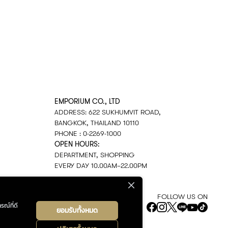
EMPORIUM CO., LTD
ADDRESS: 622 SUKHUMVIT ROAD,
BANGKOK, THAILAND 10110
PHONE : 0-2269-1000
OPEN HOURS:
DEPARTMENT, SHOPPING
EVERY DAY 10.00AM–22.00PM
FOLLOW US ON
รณ์ที่ดี
ยอมรับทั้งหมด