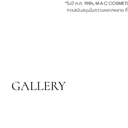
“ในปี ค.ศ. 1984, M·A·C COSMETICS 
การสนับสนุนในความหลากหลาย ที่เป็
GALLERY