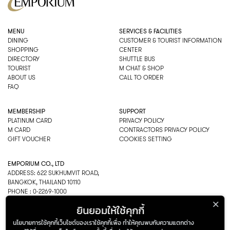
MENU
SERVICES & FACILITIES
DINING
CUSTOMER & TOURIST INFORMATION
SHOPPING
CENTER
DIRECTORY
SHUTTLE BUS
TOURIST
M CHAT & SHOP
ABOUT US
CALL TO ORDER
FAQ
MEMBERSHIP
SUPPORT
PLATINUM CARD
PRIVACY POLICY
M CARD
CONTRACTORS PRIVACY POLICY
GIFT VOUCHER
COOKIES SETTING
EMPORIUM CO., LTD
ADDRESS: 622 SUKHUMVIT ROAD,
BANGKOK, THAILAND 10110
PHONE : 0-2269-1000
OPEN HOURS:
ยินยอมให้ใช้คุกกี้
DEPARTMENT, SHOPPING
EVERY DAY 10.00AM–22.00PM
นโยบายการใช้คุกกี้เว็บไซต์ของเราใช้คุกกี้เพื่อ ทำให้คุณพบกับความแตกต่าง