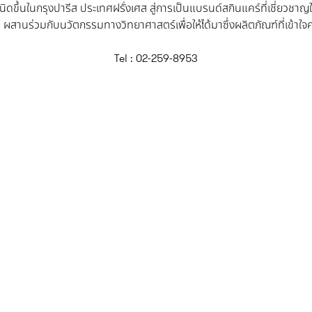
เนิดขึ้นในกรุงปารีส ประเทศฝรั่งเศส สู่การเป็นแบรนด์สกินแคร์ที่เชี่ยว
ิ ผสานร่วมกับนวัตกรรมทางวิทยาศาสตร์เพื่อให้ได้มาซึ่งผลิตภัณฑ์ที่เข้
Tel : 02-259-8953