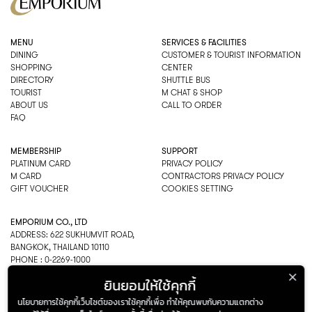
MENU
SERVICES & FACILITIES
DINING
CUSTOMER & TOURIST INFORMATION
SHOPPING
CENTER
DIRECTORY
SHUTTLE BUS
TOURIST
M CHAT & SHOP
ABOUT US
CALL TO ORDER
FAQ
MEMBERSHIP
SUPPORT
PLATINUM CARD
PRIVACY POLICY
M CARD
CONTRACTORS PRIVACY POLICY
GIFT VOUCHER
COOKIES SETTING
EMPORIUM CO., LTD
ADDRESS: 622 SUKHUMVIT ROAD,
BANGKOK, THAILAND 10110
PHONE : 0-2269-1000
OPEN HOURS:
ยินยอมให้ใช้คุกกี้
DEPARTMENT, SHOPPING
EVERY DAY 10.00AM–22.00PM
นโยบายการใช้คุกกี้เว็บไซต์ของเราใช้คุกกี้เพื่อ ทำให้คุณพบกับความแตกต่าง