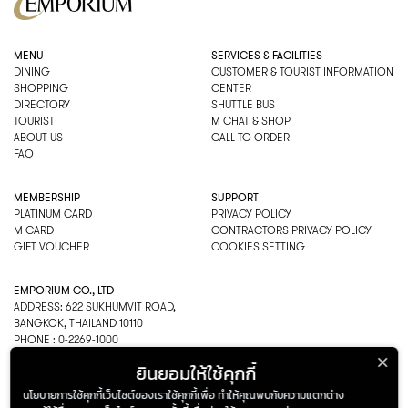
MENU
SERVICES & FACILITIES
DINING
CUSTOMER & TOURIST INFORMATION
SHOPPING
CENTER
DIRECTORY
SHUTTLE BUS
TOURIST
M CHAT & SHOP
ABOUT US
CALL TO ORDER
FAQ
MEMBERSHIP
SUPPORT
PLATINUM CARD
PRIVACY POLICY
M CARD
CONTRACTORS PRIVACY POLICY
GIFT VOUCHER
COOKIES SETTING
EMPORIUM CO., LTD
ADDRESS: 622 SUKHUMVIT ROAD,
BANGKOK, THAILAND 10110
PHONE : 0-2269-1000
OPEN HOURS:
ยินยอมให้ใช้คุกกี้
DEPARTMENT, SHOPPING
EVERY DAY 10.00AM–22.00PM
นโยบายการใช้คุกกี้เว็บไซต์ของเราใช้คุกกี้เพื่อ ทำให้คุณพบกับความแตกต่าง