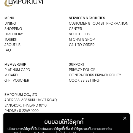
MENU
SERVICES & FACILITIES
DINING
CUSTOMER & TOURIST INFORMATION
SHOPPING
CENTER
DIRECTORY
SHUTTLE BUS
TOURIST
M CHAT & SHOP
ABOUT US
CALL TO ORDER
FAQ
MEMBERSHIP
SUPPORT
PLATINUM CARD
PRIVACY POLICY
M CARD
CONTRACTORS PRIVACY POLICY
GIFT VOUCHER
COOKIES SETTING
EMPORIUM CO., LTD
ADDRESS: 622 SUKHUMVIT ROAD,
BANGKOK, THAILAND 10110
PHONE : 0-2269-1000
OPEN HOURS:
ยินยอมให้ใช้คุกกี้
DEPARTMENT, SHOPPING
EVERY DAY 10.00AM–22.00PM
นโยบายการใช้คุกกี้เว็บไซต์ของเราใช้คุกกี้เพื่อ ทำให้คุณพบกับความแตกต่าง