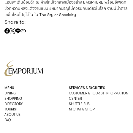
แอนพาเดินช้อปฉ่ำ ณ ห้างใหม่ใจกลางเมืองอย่าง EMSPHERE พร้อมอัพเดท
ชีวิตหวานหลังแต่งงานแบบ
#หมากปริญไม่ควรมีคนเดียวในโลก
งานนี้น้ำตาล
จะขึ้นไหมไปดูได้ใน ใน The Styler Specialty
Share to:
MENU
SERVICES & FACILITIES
DINING
CUSTOMER & TOURIST INFORMATION
SHOPPING
CENTER
DIRECTORY
SHUTTLE BUS
TOURIST
M CHAT & SHOP
ABOUT US
FAQ