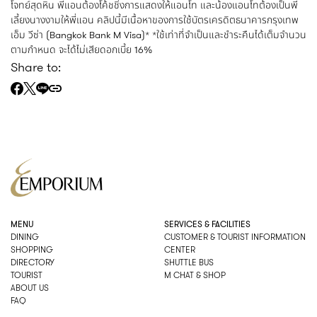
โจทย์สุดหิน พี่แอนต้องโค้ชชิ่งการแสดงให้แอนโท และน้องแอนโทต้องเป็นพี่
เลี้ยงนางงามให้พี่แอน คลิปนี้มีเนื้อหาของการใช้บัตรเครดิตธนาคารกรุงเทพ
เอ็ม วีซ่า (Bangkok Bank M Visa)* *ใช้เท่าที่จำเป็นและชำระคืนได้เต็มจำนวน
ตามกำหนด จะได้ไม่เสียดอกเบี้ย 16%
Share to:
MENU
SERVICES & FACILITIES
DINING
CUSTOMER & TOURIST INFORMATION
SHOPPING
CENTER
DIRECTORY
SHUTTLE BUS
TOURIST
M CHAT & SHOP
ABOUT US
FAQ