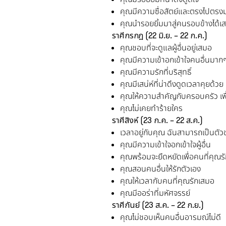
คุณมีความซื่อสัตย์และตรงไปตรง
คุณนำรอยยิ้มมาสู่คนรอบข้างได้เ
ราศีกรกฎ
(22
มิ.ย. –
22
ก.ค.
)
คุณชอบที่จะดูแลผู้อื่นอยู่เสมอ
คุณมีความเข้าอกเข้าใจคนอื่นมาก
คุณมีความรักที่บริสุทธิ์
คุณมีเสน่ห์ที่น่าดึงดูดเวลาคุยด้วย
คุณให้ความสำคัญกับครอบครัว เพื่
คุณไม่เคยทำร้ายใคร
ราศีสิงห์
(23
ก.ค. –
22
ส.ค.
)
เวลาอยู่กับคุณ ฉันสามารถเป็นตัวขอ
คุณมีความเข้าใจอกเข้าใจผู้อื่น
คุณพร้อมจะยืดหยัดเพื่อคนที่คุณร
คุณสอนคนอื่นให้รักตัวเอง
คุณให้เวลากับคนที่คุณรักเสมอ
คุณมีออร่าที่มหัศจรรย์
ราศีกันย์
(23
ส.ค. –
22
ก.ย.
)
คุณไม่ชอบเห็นคนอื่นอารมณ์ไม่ดี