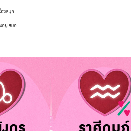
ื่องสนุก
งอยู่เสมอ