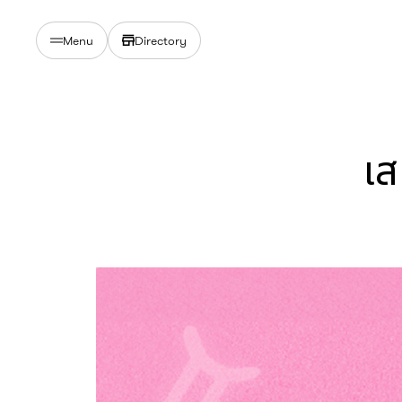
Directory
Menu
เส