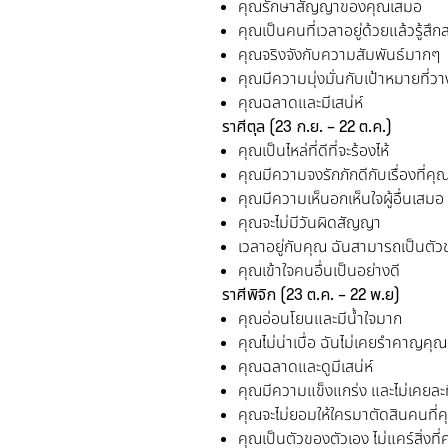
คุณรักษาสัญญาของคุณเสมอ
คุณเป็นคนที่เวลาอยู่ด้วยแล้วรู้ส
คุณจริงจังกับความสัมพันธ์มากๆ
คุณมีความมุ่งมั่นกับเป้าหมายที่วาง
คุณฉลาดและมีเสน่ห์
ราศีตุล
(23
ก.ย. –
22
ต.ค.
)
คุณเป็นไหล่ที่ดีที่จะร้องไห้
คุณมีความจงรักภักดีกับเรื่องที่ค
คุณมีความเห็นอกเห็นใจผู้อื่นเสมอ
คุณจะไม่มีวันผิดสัญญา
เวลาอยู่กับคุณ ฉันสามารถเป็นตัวขอ
คุณเข้าใจคนอื่นเป็นอย่างดี
ราศีพิจิก
(23
ต.ค. –
22
พ.ย
)
คุณอ่อนโยนและมีน้ำใจมาก
คุณไม่น่าเบื่อ ฉันไม่เคยรำคาญคุ
คุณฉลาดและดูมีเสน่ห์
คุณมีความแข็งแกร่ง และไม่เคยละท
คุณจะไม่ยอมให้ใครมาตัดสินคนที่ค
คุณเป็นตัวของตัวเอง ไม่แคร์สิ่งที่