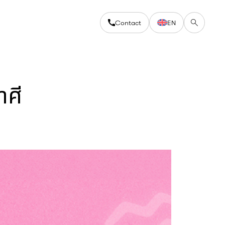
Contact
EN
าศี