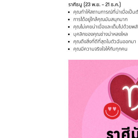
ราศีธนู
(23
พ.ย. –
21
ธ.ค.
)
คุณทำให้สถานการณ์ที่น่าเบื่อเป็นเร
การได้อยู่ใกล้คุณมันสนุกมาก
คุณไม่เคยน่าเบื่อและเต็มไปด้วยพลั
บุคลิกของคุณช่างน่าหลงใหล
คุณดึงสิ่งที่ดีที่สุดในตัวฉันออกมา
คุณมีความจริงใจให้กับทุกคน